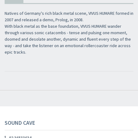
Natives of Germany's rich black metal scene, VIVUS HUMARE formed in
2007 and released a demo, Prolog, in 2008.
With black metal as the base foundation, VIVUS HUMARE wander
through various sonic catacombs - tense and pulsing one moment,
doomed and desolate another, dynamic and fluent every step of the
way - and take the listener on an emotional rollercoaster ride across
epic tracks.
SOUND CAVE
02 36533634