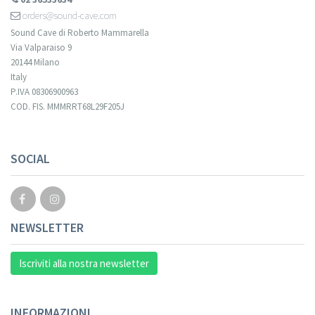
orders@sound-cave.com
Sound Cave di Roberto Mammarella
Via Valparaiso 9
20144 Milano
Italy
P.IVA 08306900963
COD. FIS. MMMRRT68L29F205J
SOCIAL
NEWSLETTER
Iscriviti alla nostra newsletter
INFORMAZIONI