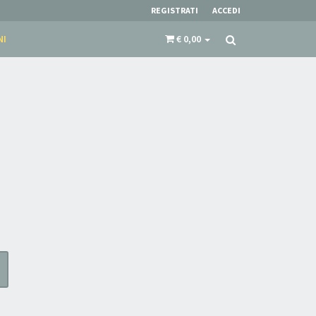
REGISTRATI
ACCEDI
NI
€ 0,00