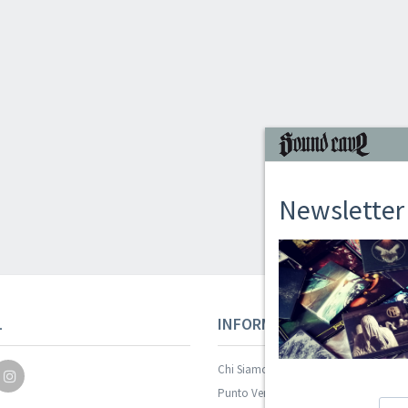
Newsletter
L
INFORMAZIONI
Chi Siamo
Punto Vendita