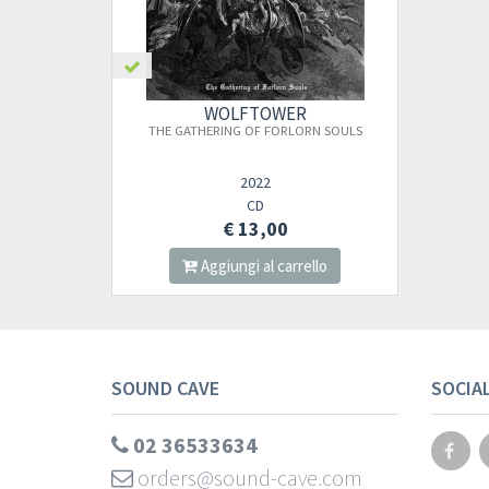
WOLFTOWER
THE GATHERING OF FORLORN SOULS
2022
CD
€ 13,00
Aggiungi al carrello
SOUND CAVE
SOCIA
02 36533634
orders@sound-cave.com