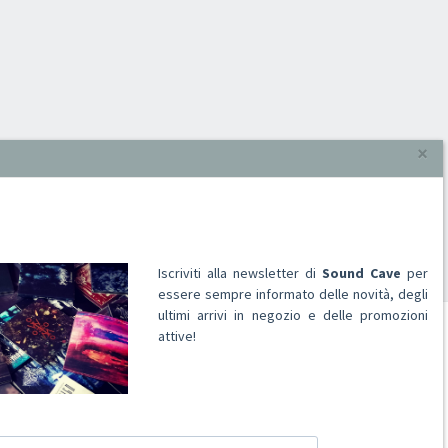
×
Iscriviti alla newsletter di
Sound Cave
per
essere sempre informato delle novità, degli
ultimi arrivi in negozio e delle promozioni
attive!
ACCOUNT
Registrati
Accedi