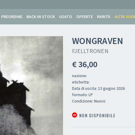
PREORDINE
BACK IN STOCK
USATO
OFFERTE
RARITÀ
ALTRI SUO
WONGRAVEN
FJELLTRONEN
€ 36,00
nazione:
etichetta:
Data di uscita: 13 giugno 2026
formato: LP
Condizione: Nuovo
NON DISPONIBILE
Your registration ca