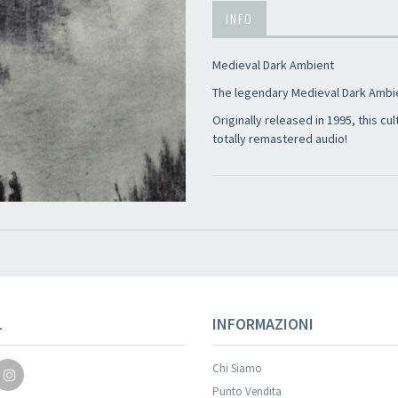
INFO
Medieval Dark Ambient
The legendary Medieval Dark Ambient
Originally released in 1995, this cul
totally remastered audio!
Your registration wa
L
INFORMAZIONI
Chi Siamo
Punto Vendita