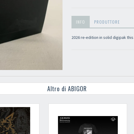
INFO
PRODUTTORE
2026 re-edition in solid digipak this
Altro di ABIGOR