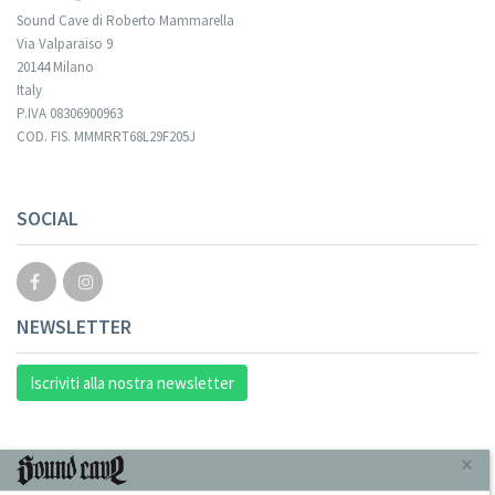
Sound Cave di Roberto Mammarella
Via Valparaiso 9
20144 Milano
Italy
P.IVA 08306900963
COD. FIS. MMMRRT68L29F205J
SOCIAL
NEWSLETTER
Iscriviti alla nostra newsletter
INFORMAZIONI
×