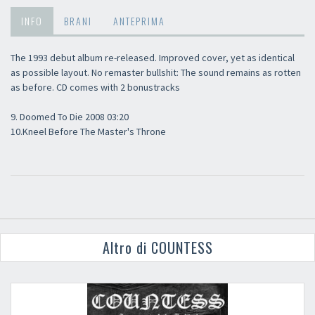
INFO
BRANI
ANTEPRIMA
The 1993 debut album re-released. Improved cover, yet as identical
as possible layout. No remaster bullshit: The sound remains as rotten
as before. CD comes with 2 bonustracks
9. Doomed To Die 2008 03:20
10.Kneel Before The Master's Throne
Altro di COUNTESS