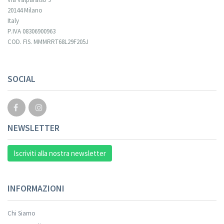
20144 Milano
Italy
P.IVA 08306900963
COD. FIS. MMMRRT68L29F205J
SOCIAL
NEWSLETTER
Iscriviti alla nostra newsletter
INFORMAZIONI
Chi Siamo