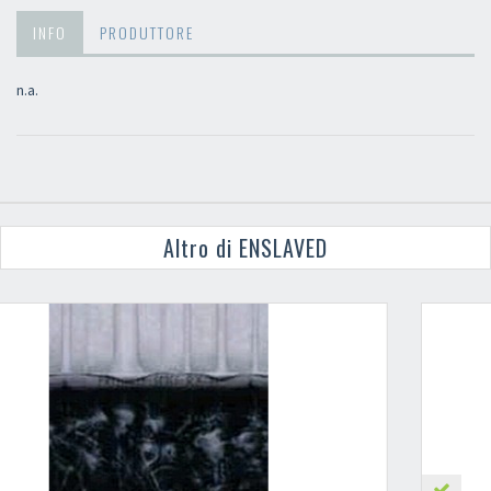
INFO
PRODUTTORE
n.a.
Altro di ENSLAVED