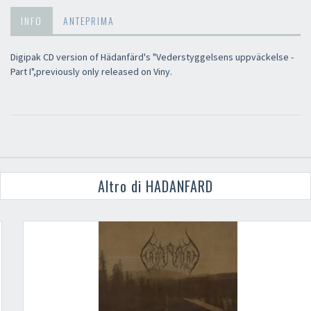
INFO
ANTEPRIMA
Digipak CD version of Hädanfärd's "Vederstyggelsens uppväckelse -
Part I",previously only released on Viny.
Altro di HADANFARD