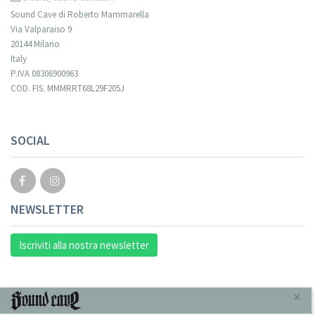
Sound Cave di Roberto Mammarella
Via Valparaiso 9
20144 Milano
Italy
P.IVA 08306900963
COD. FIS. MMMRRT68L29F205J
SOCIAL
NEWSLETTER
Iscriviti alla nostra newsletter
INFORMAZIONI
×