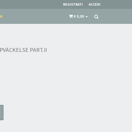
REGISTRATI
ACCEDI
NI
€ 0,00
VÄCKELSE PART.II