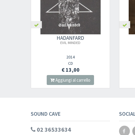
HADANFARD
EVIL MINDED
2014
CD
€ 13,00
Aggiungi al carrello
SOUND CAVE
SOCIA
02 36533634