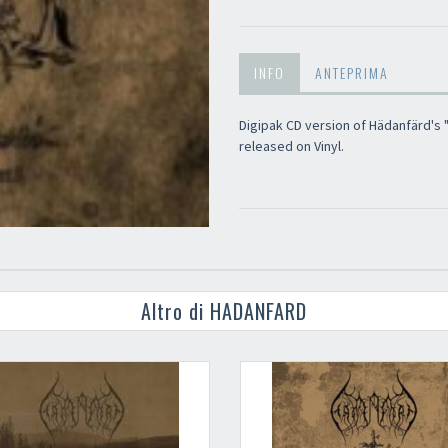
INFO
ANTEPRIMA
Digipak CD version of Hädanfärd's 
released on Vinyl.
Altro di HADANFARD