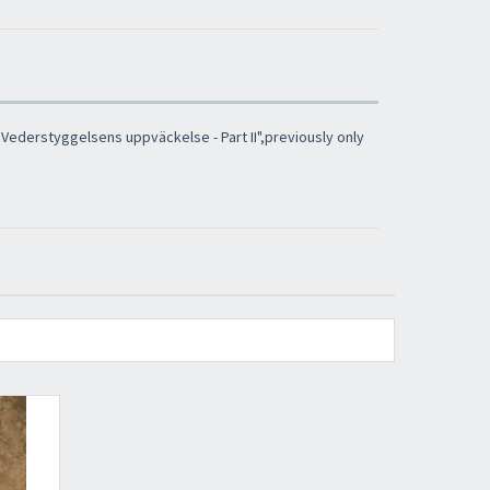
"Vederstyggelsens uppväckelse - Part II",previously only