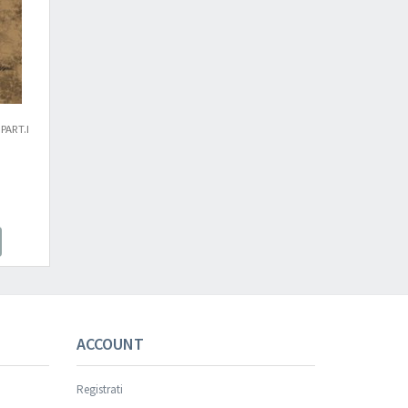
PART.I
ACCOUNT
Registrati