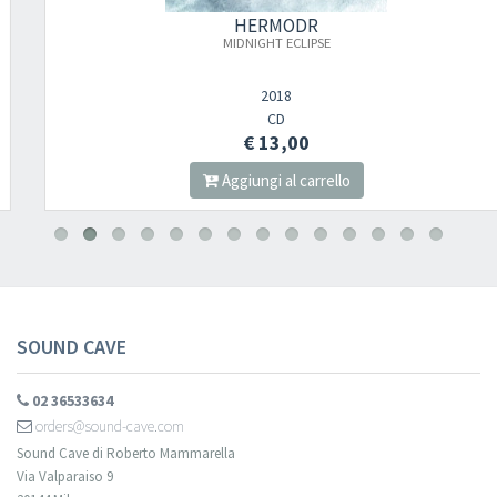
HERMODR
MIDNIGHT ECLIPSE
2018
CD
€ 13,00
Aggiungi al carrello
SOUND CAVE
02 36533634
orders@sound-cave.com
Sound Cave di Roberto Mammarella
Via Valparaiso 9