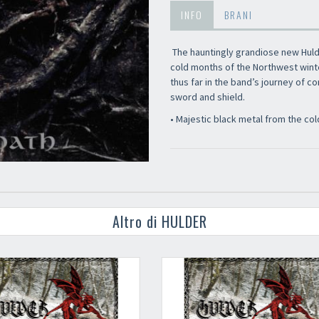
INFO
BRANI
The hauntingly grandiose new Huld
cold months of the Northwest wint
thus far in the band’s journey of c
sword and shield.
• Majestic black metal from the col
Altro di HULDER