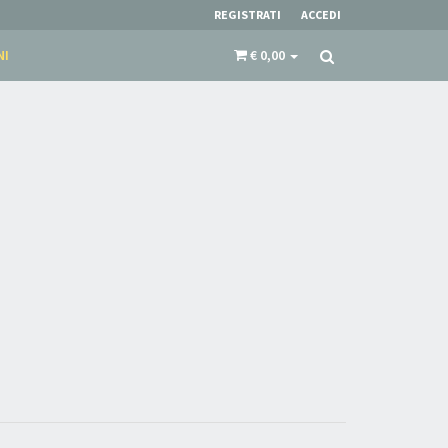
REGISTRATI
ACCEDI
NI
€ 0,00
×