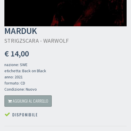
MARDUK
STRIGZSCARA - WARWOLF
€ 14,00
nazione: SWE
etichetta: Back on Black
anno: 2021
formato: CD
Condizione: Nuovo
AGGIUNGI AL CARRELLO
DISPONIBILE