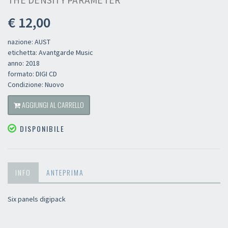
THE DENSITY PARAMETER
€ 12,00
nazione: AUST
etichetta: Avantgarde Music
anno: 2018
formato: DIGI CD
Condizione: Nuovo
AGGIUNGI AL CARRELLO
DISPONIBILE
INFO
ANTEPRIMA
Six panels digipack