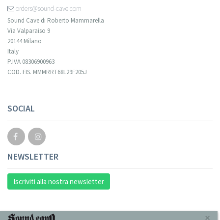
orders@sound-cave.com
Sound Cave di Roberto Mammarella
Via Valparaiso 9
20144 Milano
Italy
P.IVA 08306900963
COD. FIS. MMMRRT68L29F205J
SOCIAL
NEWSLETTER
Iscriviti alla nostra newsletter
INFORMAZIONI
×