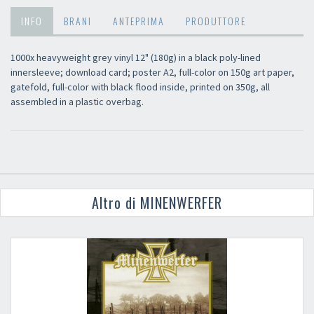
INFO
BRANI
ANTEPRIMA
PRODUTTORE
1000x heavyweight grey vinyl 12" (180g) in a black poly-lined
innersleeve; download card; poster A2, full-color on 150g art paper,
gatefold, full-color with black flood inside, printed on 350g, all
assembled in a plastic overbag.
Altro di MINENWERFER