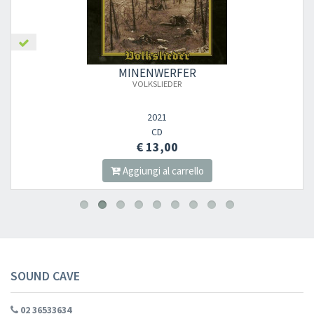
MINENWERFER
VOLKSLIEDER
2021
CD
€ 13,00
Aggiungi al carrello
SOUND CAVE
02 36533634