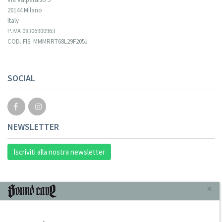
20144 Milano
Italy
P.IVA 08306900963
COD. FIS. MMMRRT68L29F205J
SOCIAL
NEWSLETTER
Iscriviti alla nostra newsletter
INFORMAZIONI
×
Chi Siamo