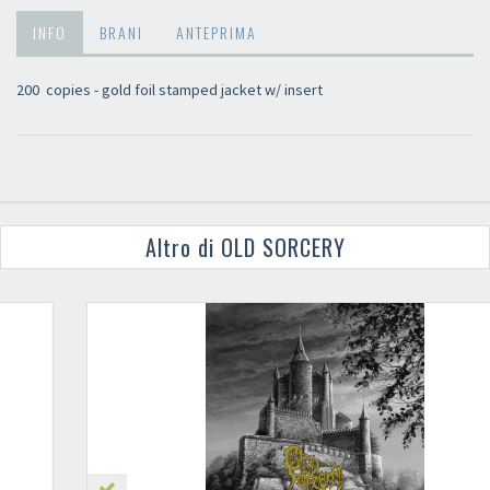
INFO
BRANI
ANTEPRIMA
200 copies - gold foil stamped jacket w/ insert
Altro di OLD SORCERY