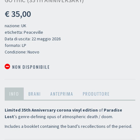
€ 35,00
nazione: UK
etichetta: Peaceville
Data di uscita: 22 maggio 2026
formato: LP
Condizione: Nuovo
NON DISPONIBILE
INFO
BRANI
ANTEPRIMA
PRODUTTORE
Limited 35th Anniversary corona vinyl edition
of
Paradise
Lost
’s genre-defining opus of atmospheric death / doom.
Includes a booklet containing the band’s recollections of the period.