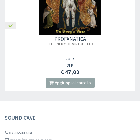
PROFANATICA
THE ENEMY OF VIRTUE - LTD
2017
2LP
€ 47,00
Aggiungi al carrello
SOUND CAVE
02 36533634