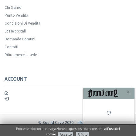
Chi Siamo
Punto Vendita
Condizioni Di Vendita
Spese postali
Domande Comuni
Contatti
Ritiro merce in sede
ACCOUNT
×
© Sound Cave 2026 -
Info privacy
Procedendo con la navigazione di questo sito acconsenti
all'uso dei
Non mi interessa
cookie
.
Accetto
Rifiuto