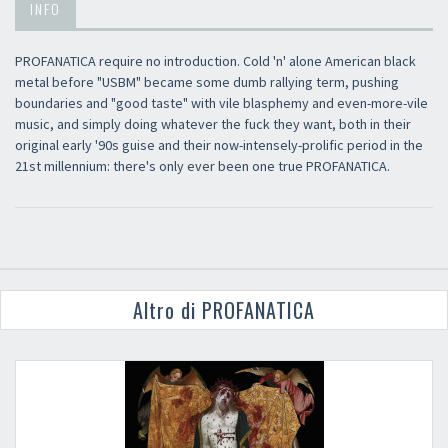
INFO
PROFANATICA require no introduction. Cold 'n' alone American black
metal before "USBM" became some dumb rallying term, pushing
boundaries and "good taste" with vile blasphemy and even-more-vile
music, and simply doing whatever the fuck they want, both in their
original early '90s guise and their now-intensely-prolific period in the
21st millennium: there's only ever been one true PROFANATICA.
Altro di PROFANATICA