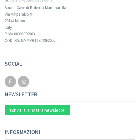
orders@sound-cave.com
Sound Cave di Roberto Mammarella
Via Valparaiso 9
20144 Milano
Italy
P.IVA 08306900963
COD. FIS. MMMRRT68L29F205J
SOCIAL
NEWSLETTER
Iscriviti alla nostra newsletter
INFORMAZIONI