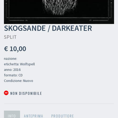
SKOGSANDE / DARKEATER
SPLIT
€ 10,00
nazione:
etichetta: Wolfspell
anno: 2016
formato: CD
Condizione: Nuovo
NON DISPONIBILE
INFO
ANTEPRIMA
PRODUTTORE