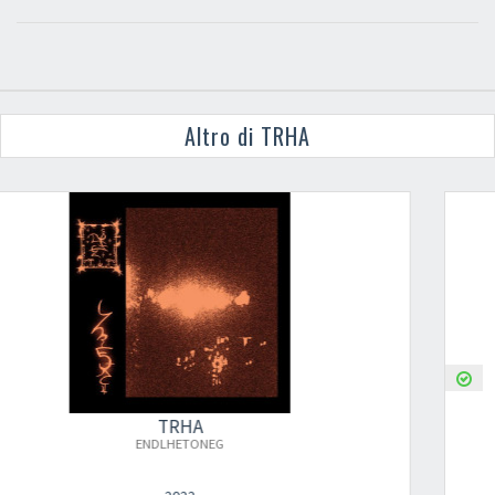
Altro di TRHA
TRHA
RHEJDE QHAOMINVAC TLA AGLHA