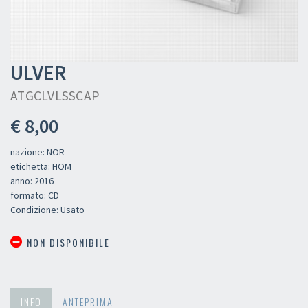
ULVER
ATGCLVLSSCAP
€ 8,00
nazione: NOR
etichetta: HOM
anno: 2016
formato: CD
Condizione: Usato
NON DISPONIBILE
INFO
ANTEPRIMA