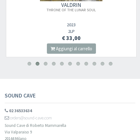
VALDRIN
THRONE OF THE LUNAR SOUL
2023
2LP
€ 33,00
Aggiungi al carrello
SOUND CAVE
02 36533634
orders@sound-cave.com
Sound Cave di Roberto Mammarella
Via Valparaiso 9
20144 Milano