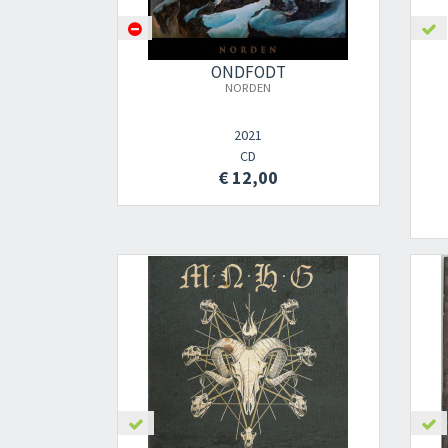
ONDFODT
NORDEN
2021
CD
€ 12,00