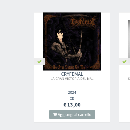
CRYFEMAL
LA GRAN VICTORIA DEL MAL
S
2024
CD
€ 13,00
Aggiungi al carrello