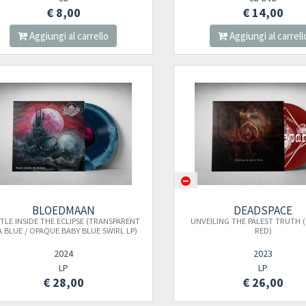
€ 8,00
€ 14,00
Aggiungi al carrello
Aggiungi al carrell
BLOEDMAAN
DEADSPACE
TLE INSIDE THE ECLIPSE (TRANSPARENT
UNVEILING THE PALEST TRUTH 
A BLUE / OPAQUE BABY BLUE SWIRL LP)
RED)
2024
2023
LP
LP
€ 28,00
€ 26,00