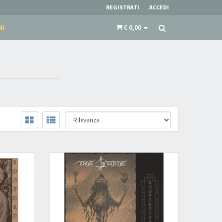
REGISTRATI
ACCEDI
NI
€ 0,00