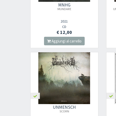
MNHG
MUNDARE
U
2021
CD
€ 12,00
Aggiungi al carrello
UNMENSCH
SCORN