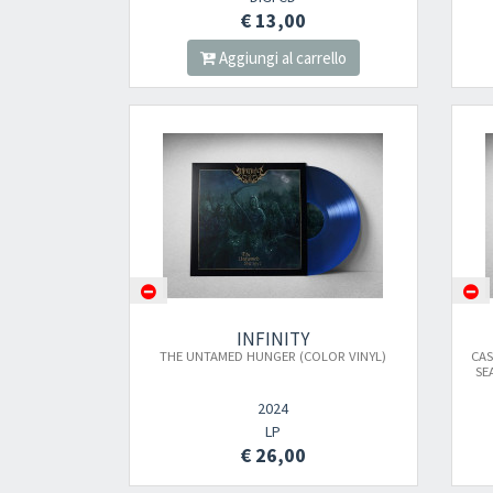
€ 13,00
Aggiungi al carrello
INFINITY
THE UNTAMED HUNGER (COLOR VINYL)
CAS
SE
2024
LP
€ 26,00