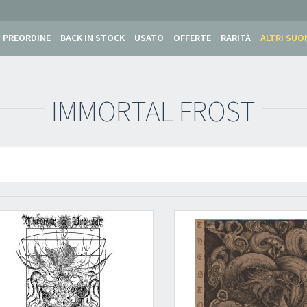
PREORDINE
BACK IN STOCK
USATO
OFFERTE
RARITÀ
ALTRI SUO
IMMORTAL FROST