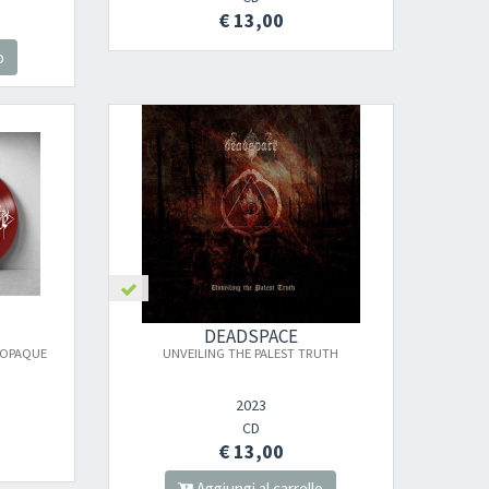
€ 13,00
o
DEADSPACE
(OPAQUE
UNVEILING THE PALEST TRUTH
2023
CD
€ 13,00
Aggiungi al carrello