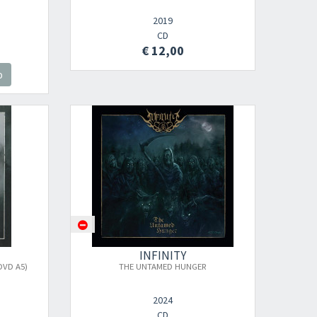
2019
CD
€ 12,00
o
INFINITY
DVD A5)
THE UNTAMED HUNGER
2024
CD