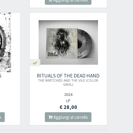
S
RITUALS OF THE DEAD HAND
THE WRETCHED AND THE VILE (COLOR
VINYL)
2024
LP
€ 28,00
o
Aggiungi al carrello
×