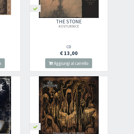
THE STONE
)
KOSTURNICE
CD
€ 13,00
o
Aggiungi al carrello