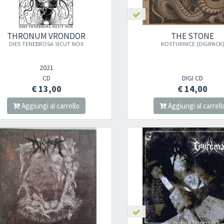
THRONUM VRONDOR
THE STONE
DIES TENEBROSA SICUT NOX
KOSTURNICE (DIGIPACK
2021
CD
DIGI CD
€ 13,00
€ 14,00
Aggiungi al carrello
Aggiungi al carrell