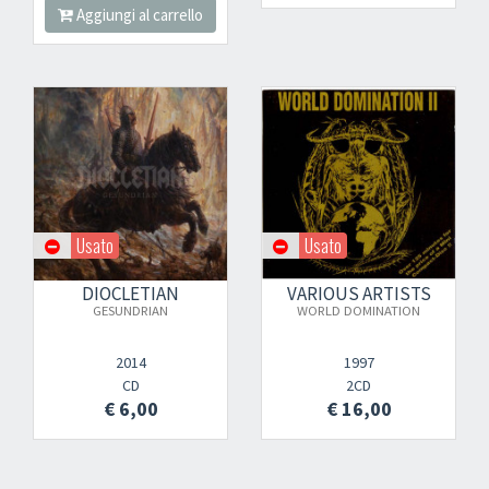
Aggiungi al carrello
Usato
Usato
DIOCLETIAN
VARIOUS ARTISTS
GESUNDRIAN
WORLD DOMINATION
2014
1997
CD
2CD
€ 6,00
€ 16,00