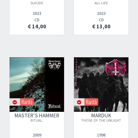
SUICIDE
ALL LIFE
2023
2023
CD
CD
€ 14,00
€ 13,00
Rarità
Rarità
MASTER'S HAMMER
MARDUK
RITUAL.
THOSE OF THE UNLIGHT
2009
1998