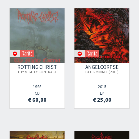
Rarità
Rarità
ROTTING CHRIST
ANGELCORPSE
THY MIGHTY CONTRACT
EXTERMINATE (2015)
1993
2015
CD
LP
€ 60,00
€ 25,00