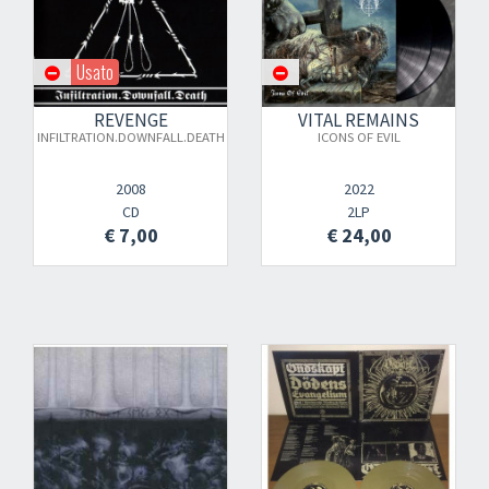
Usato
REVENGE
VITAL REMAINS
INFILTRATION.DOWNFALL.DEATH
ICONS OF EVIL
2008
2022
CD
2LP
€ 7,00
€ 24,00