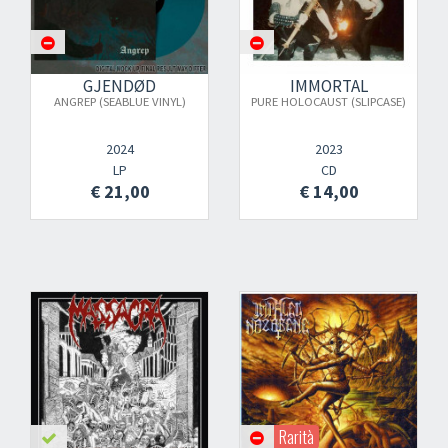
GJENDØD
IMMORTAL
ANGREP (SEABLUE VINYL)
PURE HOLOCAUST (SLIPCASE)
2024
2023
LP
CD
€ 21,00
€ 14,00
Rarità