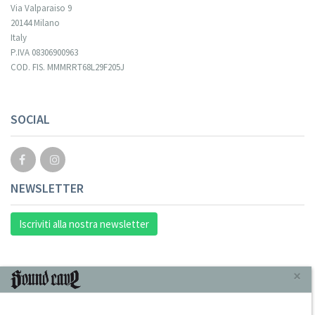
Via Valparaiso 9
20144 Milano
Italy
P.IVA 08306900963
COD. FIS. MMMRRT68L29F205J
SOCIAL
NEWSLETTER
Iscriviti alla nostra newsletter
INFORMAZIONI
×
Chi Siamo