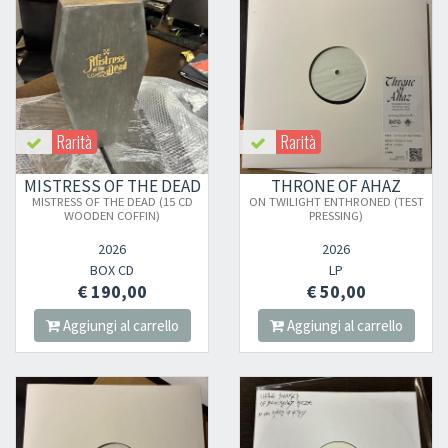
Rarità
Rarità
MISTRESS OF THE DEAD
THRONE OF AHAZ
MISTRESS OF THE DEAD (15 CD
ON TWILIGHT ENTHRONED (TEST
WOODEN COFFIN)
PRESSING)
2026
2026
BOX CD
LP
€ 190,00
€ 50,00
Aggiungi al carrello
Aggiungi al carrello