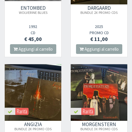
ENTOMBED
DARGAARD
WOLVERINE BLUES
BUNDLE 2X PROMO CDS
1992
2025
CD
PROMO CD
€ 45,00
€ 11,00
Aggiungi al carrello
Aggiungi al carrello
Rarità
Rarità
ANGIZIA
MORGENSTERN
BUNDLE 2X PROMO CDS
BUNDLE 3X PROMO CDS