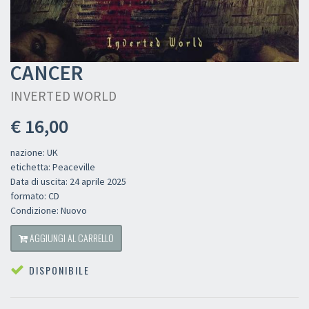
CANCER
INVERTED WORLD
€ 16,00
nazione: UK
etichetta: Peaceville
Data di uscita: 24 aprile 2025
formato: CD
Condizione: Nuovo
AGGIUNGI AL CARRELLO
DISPONIBILE