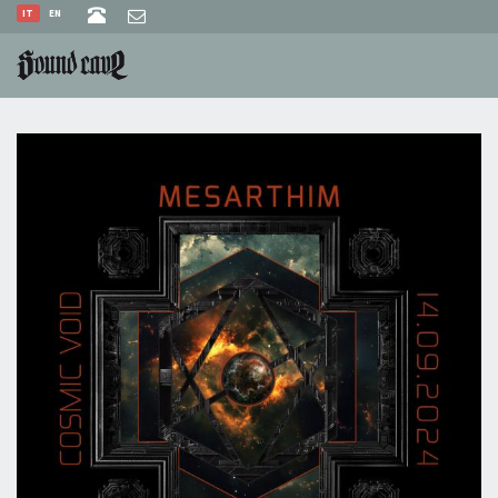
IT
EN