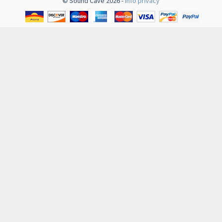
© Sound Cave 2026 -
Info privacy
Newsletter
Iscriviti alla newsletter di
Sound Cave
per essere sempre informato de
arrivi in negozio e delle promozioni attive!