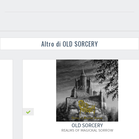
Altro di OLD SORCERY
OLD SORCERY
×
REALMS OF MAGICKAL SORROW