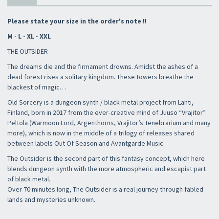
Please state your size in the order's note !!
M - L - XL - XXL
THE OUTSIDER
The dreams die and the firmament drowns. Amidst the ashes of a
dead forest rises a solitary kingdom. These towers breathe the
blackest of magic…
Old Sorcery is a dungeon synth / black metal project from Lahti,
Finland, born in 2017 from the ever-creative mind of Juuso “Vrajitor”
Peltola (Warmoon Lord, Argenthorns, Vrajitor’s Tenebrarium and many
more), which is now in the middle of a trilogy of releases shared
between labels Out Of Season and Avantgarde Music.
The Outsider is the second part of this fantasy concept, which here
blends dungeon synth with the more atmospheric and escapist part
of black metal.
Over 70 minutes long, The Outsider is a real journey through fabled
lands and mysteries unknown.