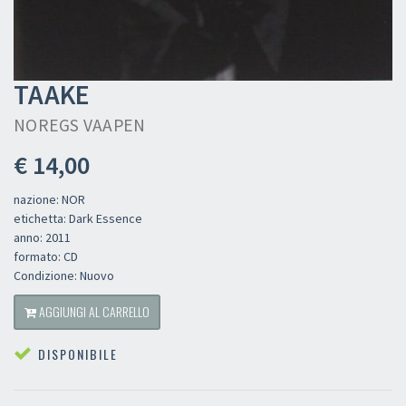
TAAKE
NOREGS VAAPEN
€ 14,00
nazione: NOR
etichetta: Dark Essence
anno: 2011
formato: CD
Condizione: Nuovo
AGGIUNGI AL CARRELLO
DISPONIBILE