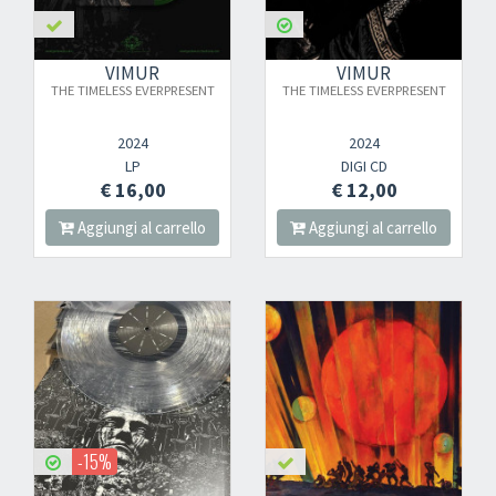
VIMUR
VIMUR
THE TIMELESS EVERPRESENT
THE TIMELESS EVERPRESENT
2024
2024
LP
DIGI CD
€ 16,00
€ 12,00
Aggiungi al carrello
Aggiungi al carrello
-15%