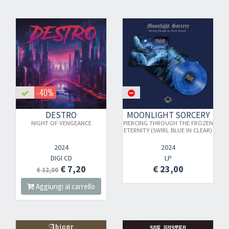
-40%
DESTRO
MOONLIGHT SORCERY
NIGHT OF VENGEANCE
PIERCING THROUGH THE FROZEN
ETERNITY (SWIRL BLUE IN CLEAR)
2024
2024
DIGI CD
LP
€ 7,20
€ 23,00
€ 12,00
Aggiungi al carrello