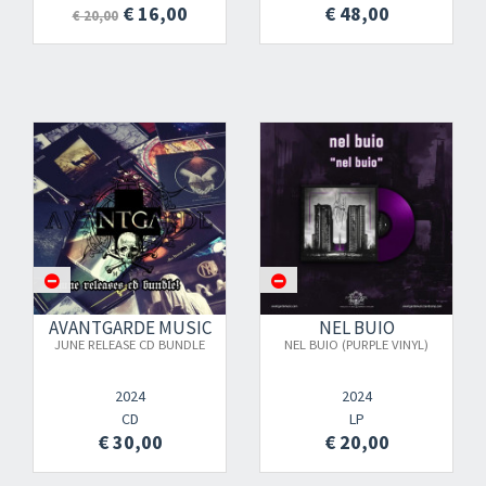
€ 16,00
€ 48,00
€ 20,00
AVANTGARDE MUSIC
NEL BUIO
JUNE RELEASE CD BUNDLE
NEL BUIO (PURPLE VINYL)
2024
2024
CD
LP
€ 30,00
€ 20,00