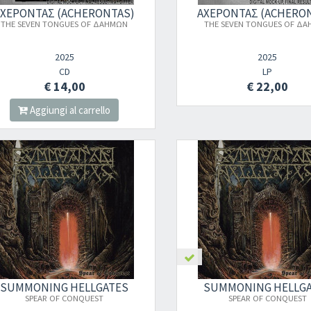
ΑΧΕΡΟΝΤΑΣ (ACHERONTAS)
ΑΧΕΡΟΝΤΑΣ (ACHERO
THE SEVEN TONGUES OF ΔΑΗΜΩΝ
THE SEVEN TONGUES OF Δ
2025
2025
CD
LP
€ 14,00
€ 22,00
Aggiungi al carrello
SUMMONING HELLGATES
SUMMONING HELLG
SPEAR OF CONQUEST
SPEAR OF CONQUEST