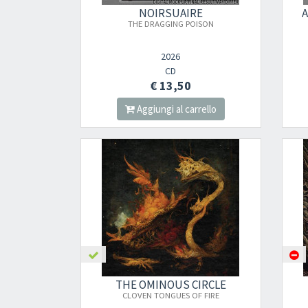
NOIRSUAIRE
THE DRAGGING POISON
2026
CD
€ 13,50
Aggiungi al carrello
THE OMINOUS CIRCLE
CLOVEN TONGUES OF FIRE