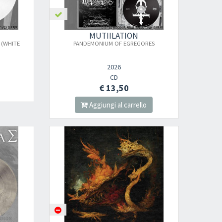
MUTIILATION
 (WHITE
PANDEMONIUM OF EGREGORES
2026
CD
€ 13,50
Aggiungi al carrello