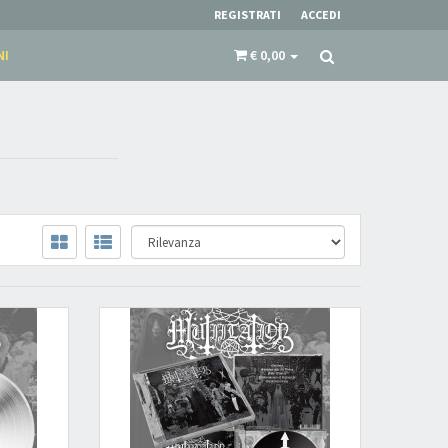
REGISTRATI
ACCEDI
NI
€ 0,00