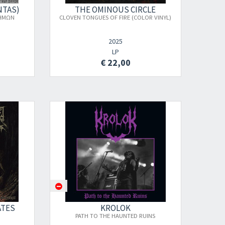
NTAS)
THE OMINOUS CIRCLE
ΑΗΜΩΝ
CLOVEN TONGUES OF FIRE (COLOR VINYL)
2025
LP
€ 22,00
ATES
KROLOK
PATH TO THE HAUNTED RUINS