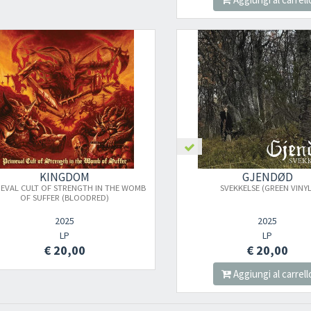
KINGDOM
GJENDØD
MEVAL CULT OF STRENGTH IN THE WOMB
SVEKKELSE (GREEN VINYL
OF SUFFER (BLOODRED)
2025
2025
LP
LP
€ 20,00
€ 20,00
Aggiungi al carrell