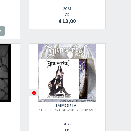
2025
CD
€ 13,00
o
IMMORTAL
AT THE HEART OF WINTER (SLIPCASE)
2025
LP