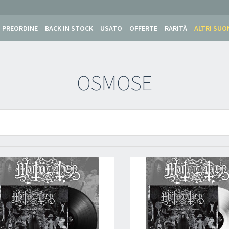
PREORDINE
BACK IN STOCK
USATO
OFFERTE
RARITÀ
ALTRI SUO
OSMOSE