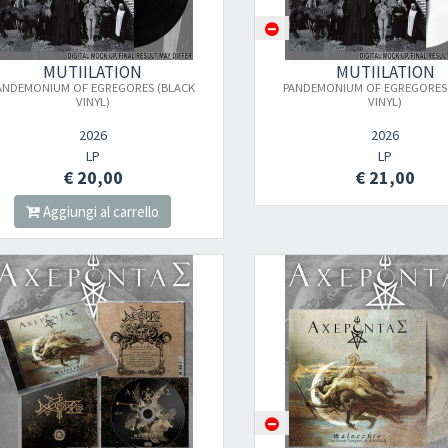
MUTIILATION
MUTIILATION
ANDEMONIUM OF EGREGORES (BLACK
PANDEMONIUM OF EGREGORES
VINYL)
VINYL)
2026
2026
LP
LP
€ 20,00
€ 21,00
Aggiungi al carrello