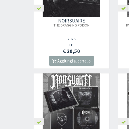
NOIRSUAIRE
THE DRAGGING POISON
P
2026
LP
€ 20,50
Aggiungi al carrello