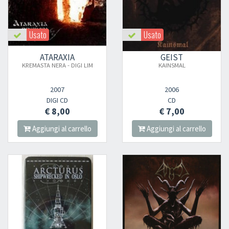
Usato
Usato
ATARAXIA
GEIST
KREMASTA NERA - DIGI LIM
KAINSMAL
2007
2006
DIGI CD
CD
€ 8,00
€ 7,00
Aggiungi al carrello
Aggiungi al carrello