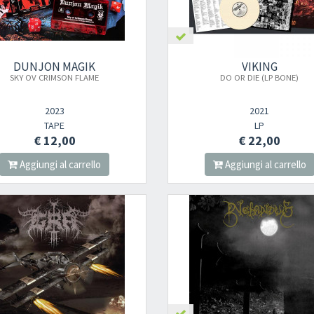
DUNJON MAGIK
VIKING
SKY OV CRIMSON FLAME
DO OR DIE (LP BONE)
2023
2021
TAPE
LP
€ 12,00
€ 22,00
Aggiungi al carrello
Aggiungi al carrello