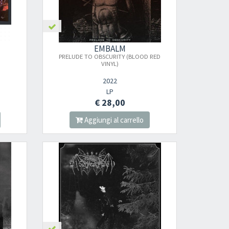
EMBALM
PRELUDE TO OBSCURITY (BLOOD RED
VINYL)
2022
LP
€ 28,00
Aggiungi al carrello