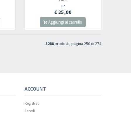
LP
€ 25,00
Aggiungi al carrello
3288
prodotti, pagina 250 di 274
s successful.
ACCOUNT
Registrati
Accedi