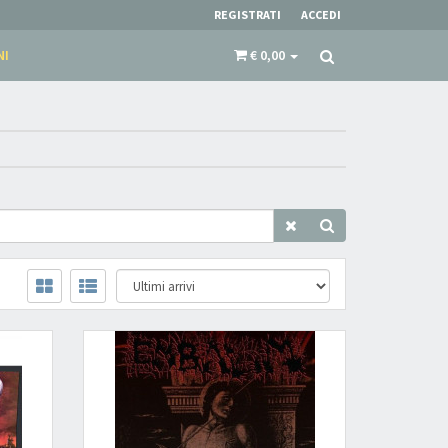
REGISTRATI
ACCEDI
NI
€ 0,00