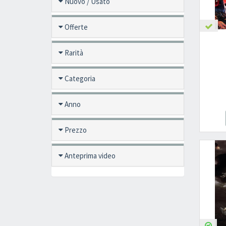
Nuovo / Usato
Offerte
Rarità
Categoria
Anno
Prezzo
Anteprima video