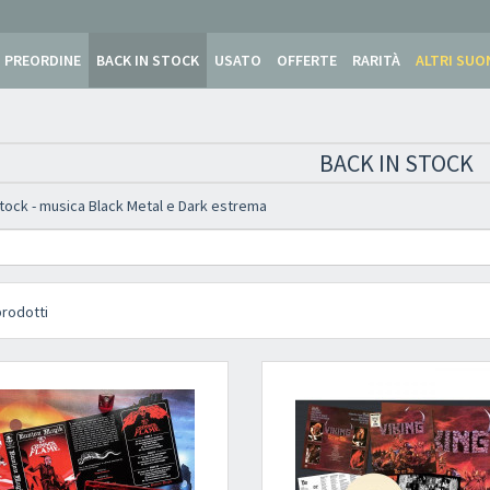
PREORDINE
BACK IN STOCK
USATO
OFFERTE
RARITÀ
ALTRI SUO
BACK IN STOCK
stock - musica Black Metal e Dark estrema
rodotti