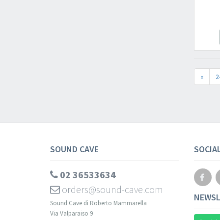
«
2
SOUND CAVE
SOCIA
02 36533634
orders@sound-cave.com
NEWSL
Sound Cave di Roberto Mammarella
Via Valparaiso 9