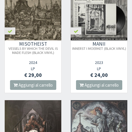
MISOTHEIST
MANII
VESSELS BY WHICH THE DEVIL IS
INNERST I MOERKET (BLACK VINYL)
MADE FLESH (BLACK VINYL)
2024
2023
LP
LP
€ 29,00
€ 24,00
Aggiungi al carrello
Aggiungi al carrello