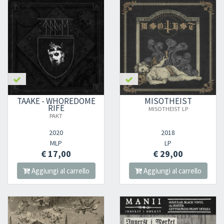
TAAKE - WHOREDOME
MISOTHEIST
RIFE
MISOTHEIST LP
PAKT
2020
2018
MLP
LP
€ 17,00
€ 29,00
Aggiungi al carrello
Aggiungi al carrello