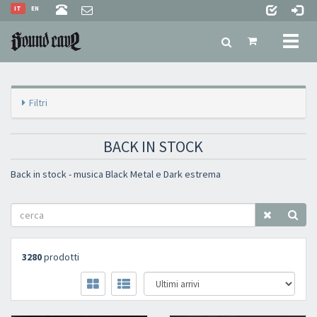
IT
EN
Toggl
naviga
Filtri
BACK IN STOCK
Back in stock - musica Black Metal e Dark estrema
3280
prodotti