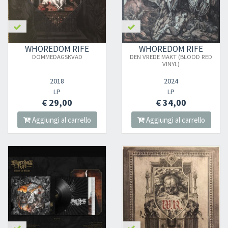
WHOREDOM RIFE
WHOREDOM RIFE
DOMMEDAGSKVAD
DEN VREDE MAKT (BLOOD RED
VINYL)
2018
2024
LP
LP
€ 29,00
€ 34,00
Aggiungi al carrello
Aggiungi al carrello