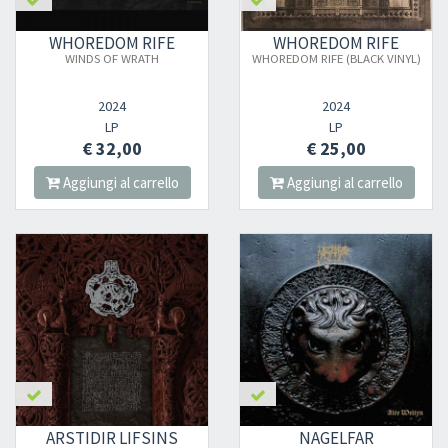
WHOREDOM RIFE
WHOREDOM RIFE
WINDS OF WRATH
WHOREDOM RIFE (BLACK VINYL)
2024
2024
LP
LP
€ 32,00
€ 25,00
Aggiungi al carrello
Aggiungi al carrello
ARSTIDIR LIFSINS
NAGELFAR