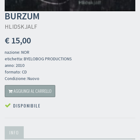
BURZUM
HLIDSKJALF
€ 15,00
nazione: NOR
etichetta: BYELOBOG PRODUCTIONS
anno: 2010
formato: CD
Condizione: Nuovo
AGGIUNGI AL CARRELLO
DISPONIBILE
INFO