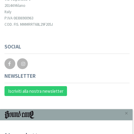
20144 Milano
Italy
P.IVA 08306900963
COD. FIS. MMMRRT68L29F205J
SOCIAL
NEWSLETTER
Iscriviti alla nostra newsletter
INFORMAZIONI
×
Chi Siamo