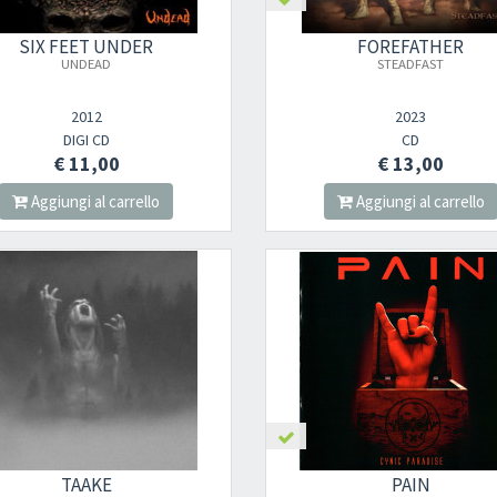
SIX FEET UNDER
FOREFATHER
UNDEAD
STEADFAST
2012
2023
DIGI CD
CD
€ 11,00
€ 13,00
Aggiungi al carrello
Aggiungi al carrello
Newsletter
TAAKE
PAIN