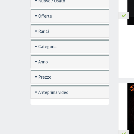
Nuovo / Usato
Offerte
Rarità
Categoria
Anno
Prezzo
Anteprima video