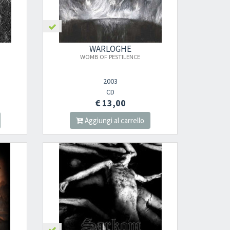
WARLOGHE
WOMB OF PESTILENCE
2003
CD
€ 13,00
Aggiungi al carrello