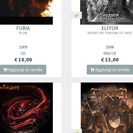
FURIA
ELFFOR
PLON
FROM THE THRONE OF HATE
2009
2008
CD
DIGI CD
€ 10,00
€ 13,00
Aggiungi al carrello
Aggiungi al carrello