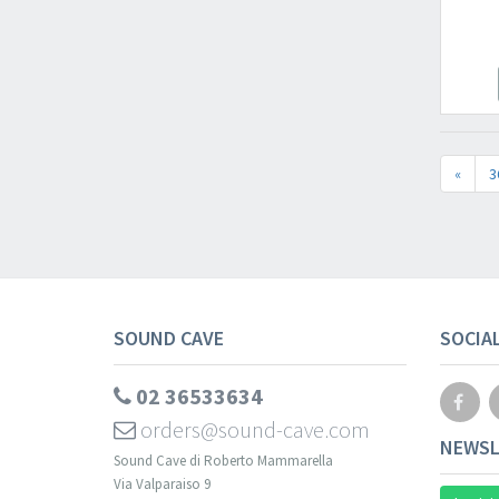
«
3
SOUND CAVE
SOCIA
02 36533634
orders@sound-cave.com
NEWSL
Sound Cave di Roberto Mammarella
Via Valparaiso 9