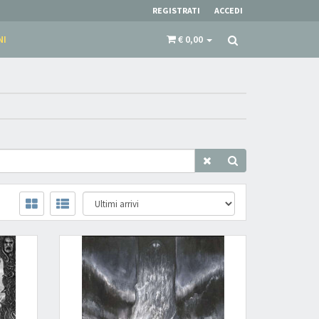
REGISTRATI
ACCEDI
NI
€ 0,00