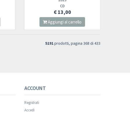
CD
€ 13,00
Aggiungi al carrello
5191
prodotti, pagina 368 di 433
s successful.
ACCOUNT
Registrati
Accedi