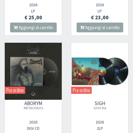
2026
2026
LP
LP
€ 25,00
€ 23,00
Aggiungi al carrello
Aggiungi al carrello
Pre ordine
Pre ordine
ABORYM
SIGH
METACHAOS
GOH-KA
2026
2026
DIGI CD
2LP