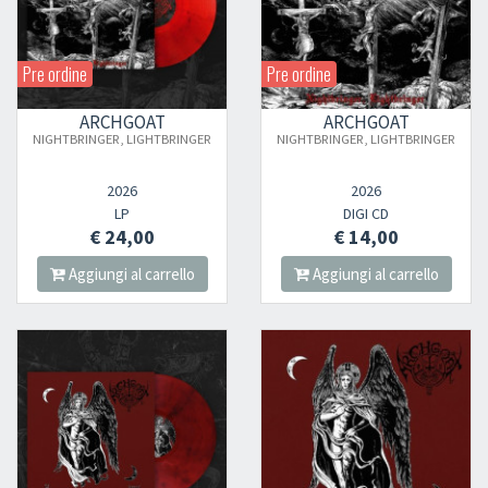
Pre ordine
Pre ordine
ARCHGOAT
ARCHGOAT
NIGHTBRINGER, LIGHTBRINGER
NIGHTBRINGER, LIGHTBRINGER
2026
2026
LP
DIGI CD
€ 24,00
€ 14,00
Aggiungi al carrello
Aggiungi al carrello