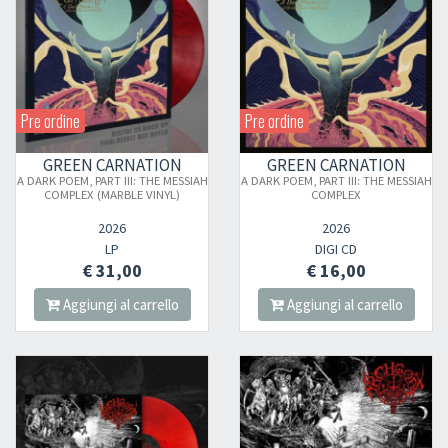
Pre ordine
Pre ordine
GREEN CARNATION
GREEN CARNATION
A DARK POEM, PART III: THE MESSIAH
A DARK POEM, PART III: THE MESSIAH
COMPLEX (MARBLE VINYL)
COMPLEX
2026
2026
LP
DIGI CD
€ 31,00
€ 16,00
Aggiungi al carrello
Aggiungi al carrello