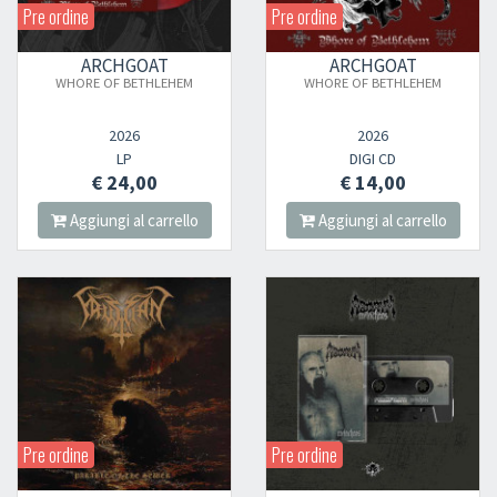
Pre ordine
Pre ordine
ARCHGOAT
ARCHGOAT
WHORE OF BETHLEHEM
WHORE OF BETHLEHEM
2026
2026
LP
DIGI CD
€ 24,00
€ 14,00
Aggiungi al carrello
Aggiungi al carrello
Pre ordine
Pre ordine