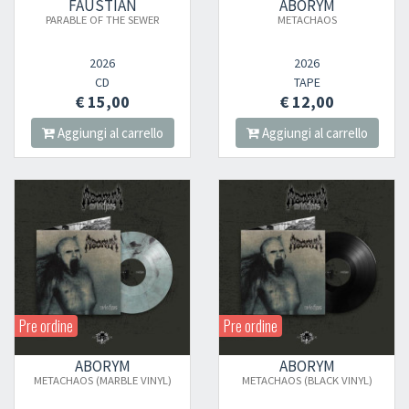
FAUSTIAN
ABORYM
PARABLE OF THE SEWER
METACHAOS
2026
2026
CD
TAPE
€ 15,00
€ 12,00
Aggiungi al carrello
Aggiungi al carrello
Pre ordine
Pre ordine
ABORYM
ABORYM
METACHAOS (MARBLE VINYL)
METACHAOS (BLACK VINYL)